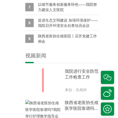
以细节服务创新服务特色——我院努
7
力建设人文医院
促进生态文明建设 加强环境保护——
8
我院召开环境安全自查动员会议
陕西老医协生殖医院丨召开党建工作
9
例会
视频新闻
我院进行安全防范

工作检查工作
来自：生殖科

陕西省老医协生殖

医学医院靠谱吗?
我院举行护理教学