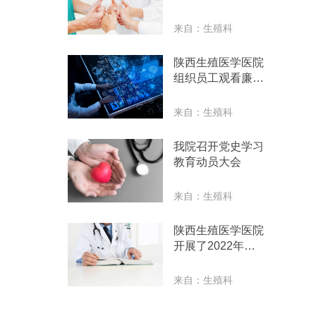
生产会议
来自：生殖科
陕西生殖医学医院
组织员工观看廉政
教育片
来自：生殖科
我院召开党史学习
教育动员大会
来自：生殖科
陕西生殖医学医院
开展了2022年新
员工岗前培训
来自：生殖科