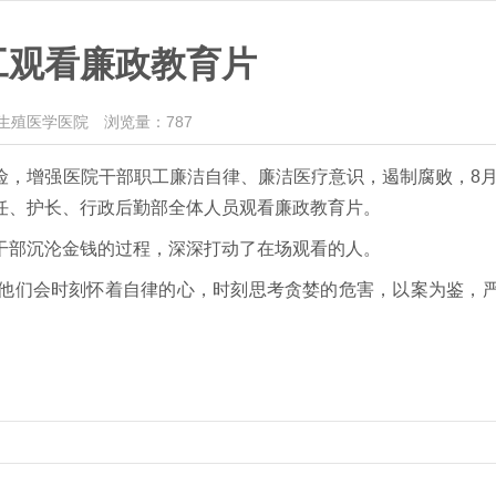
工观看廉政教育片
生殖医学医院
浏览量：
787
增强医院干部职工廉洁自律、廉洁医疗意识，遏制腐败，8月
任、护长、行政后勤部全体人员观看廉政教育片。
部沉沦金钱的过程，深深打动了在场观看的人。
们会时刻怀着自律的心，时刻思考贪婪的危害，以案为鉴，