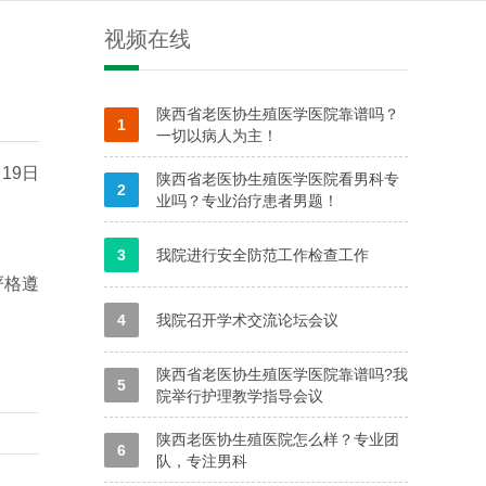
视频在线
陕西省老医协生殖医学医院靠谱吗？
1
一切以病人为主！
19日
陕西省老医协生殖医学医院看男科专
2
业吗？专业治疗患者男题！
3
我院进行安全防范工作检查工作
严格遵
4
我院召开学术交流论坛会议
陕西省老医协生殖医学医院靠谱吗?我
5
院举行护理教学指导会议
陕西老医协生殖医院怎么样？专业团
6
队，专注男科