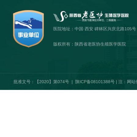
医院地址：
中国·西安 碑林区兴庆北路105号
版权所有：
陕西省老医协生殖医学医院
批准文号：【2020】第074号 |
陕ICP备08101388号
| 注：网