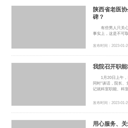
陕西省老医协
碑？
有些男人只关心工
事实上，这是不可
殖医学医院怎么样？
发布时间：2023-01-2
我院召开职能
1月20日上午，
同时”谈话，院长
记就科室职能、科室
发布时间：2023-01-2
用心服务、关