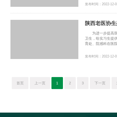
发布时间：2022-12-0
陕西老医协生
为进一步提高我院
卫生，给实习生提供
育处、院感科在医院
发布时间：2022-12-0
首页
上一页
1
2
3
下一页